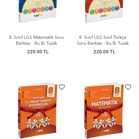
8. Sınıf LGS Matematik Soru
8. Sınıf LGS Sınıf Türkçe
Bankası - Bu Bi Tuzak
Soru Bankası - Bu Bi Tuzak
220.00 TL
220.00 TL
favorite_border
favorite_border