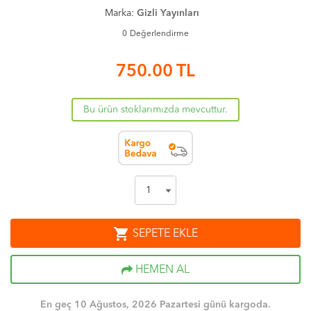
Marka:
Gizli Yayınları
0
Değerlendirme
750.00
TL
Bu ürün stoklarımızda mevcuttur.
shopping_cart
SEPETE EKLE
HEMEN AL
En geç 10 Ağustos, 2026 Pazartesi günü kargoda.