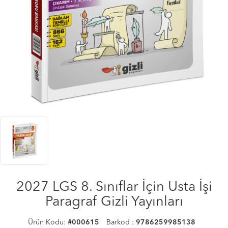
2027 LGS 8. Sınıflar İçin Usta İşi
Paragraf Gizli Yayınları
Ürün Kodu:
#000615
Barkod :
9786259985138