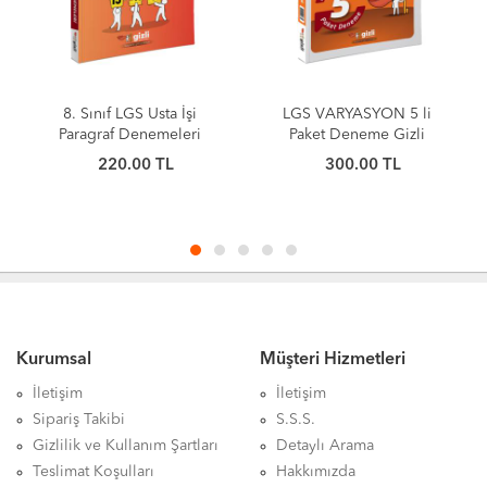
8. Sınıf LGS Usta İşi
LGS VARYASYON 5 li
Paragraf Denemeleri
Paket Deneme Gizli
Yayınları
220.00 TL
300.00 TL
Kurumsal
Müşteri Hizmetleri
İletişim
İletişim
Sipariş Takibi
S.S.S.
Gizlilik ve Kullanım Şartları
Detaylı Arama
Teslimat Koşulları
Hakkımızda