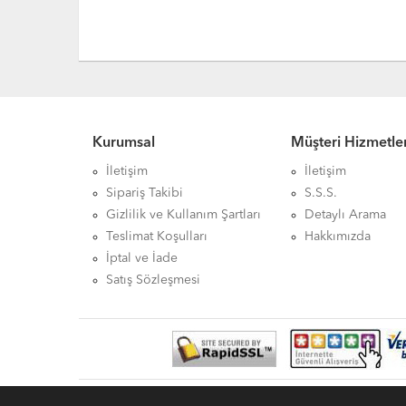
Kurumsal
Müşteri Hizmetler
İletişim
İletişim
Sipariş Takibi
S.S.S.
Gizlilik ve Kullanım Şartları
Detaylı Arama
Teslimat Koşulları
Hakkımızda
İptal ve İade
Satış Sözleşmesi