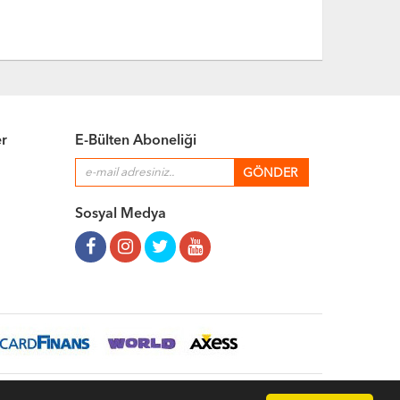
er
E-Bülten Aboneliği
Sosyal Medya