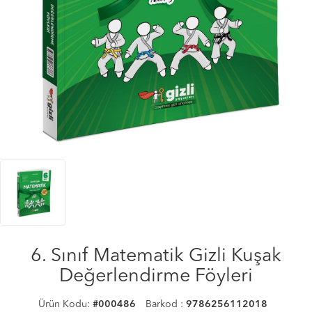
6. Sınıf Matematik Gizli Kuşak
Değerlendirme Föyleri
Ürün Kodu:
#000486
Barkod :
9786256112018