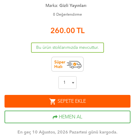
Marka:
Gizli Yayınları
0
Değerlendirme
260.00
TL
Bu ürün stoklarımızda mevcuttur.
shopping_cart
SEPETE EKLE
HEMEN AL
En geç 10 Ağustos, 2026 Pazartesi günü kargoda.