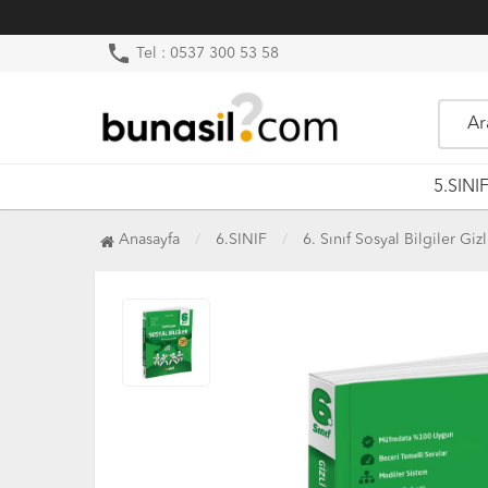
phone
Tel : 0537 300 53 58
5.SINI
Anasayfa
6.SINIF
6. Sınıf Sosyal Bilgiler Gi